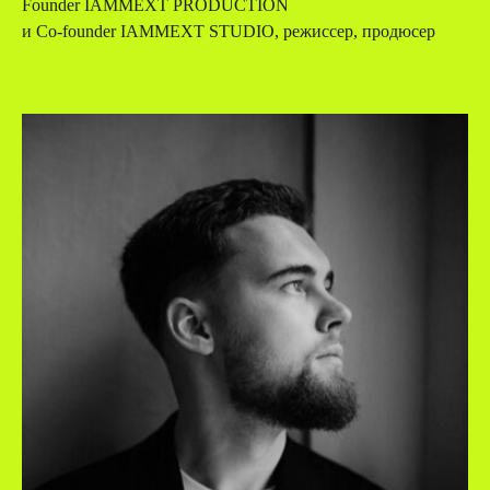
Founder IAMMEXT PRODUCTION
и Co-founder IAMMEXT STUDIO, режиссер, продюсер