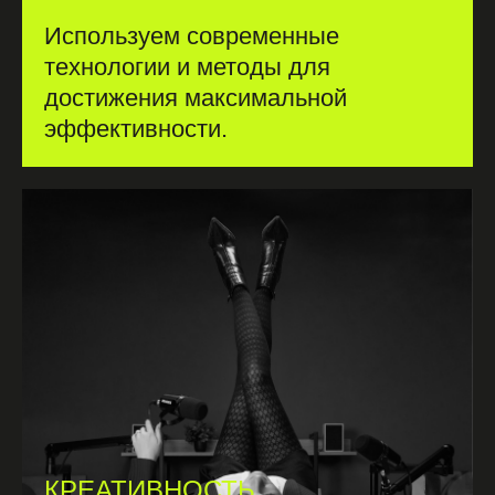
Используем современные
технологии и методы для
достижения максимальной
эффективности.
КРЕАТИВНОСТЬ