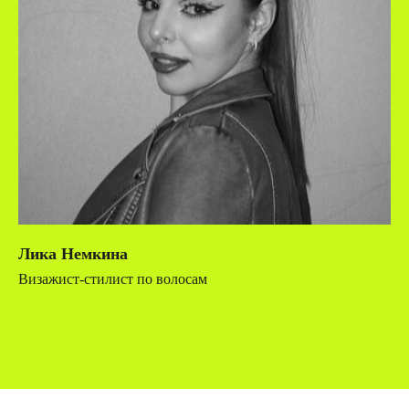
Лика Немкина
Визажист-стилист по волосам