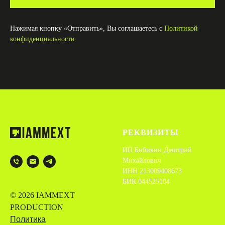
Нажимая кнопку «Отправить», Вы соглашаетесь с
Политикой
конфиденциальности
РЕКВИЗИТЫ
ИП Бибикин Дмитрий
Михайлович
ИНН 213009408673
БИК 044525104
© 2026 IAMMEXT
PRODUCTION
Политика