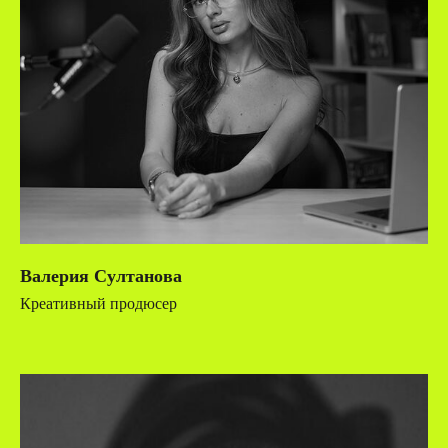
Валерия Султанова
Креативный продюсер