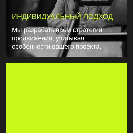
ИНДИВИДУАЛЬНЫЙ ПОДХОД
Мы разрабатываем стратегии
продвижения, учитывая
особенности вашего проекта.