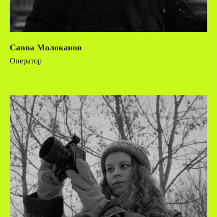
Савва Молоканов
Оператор