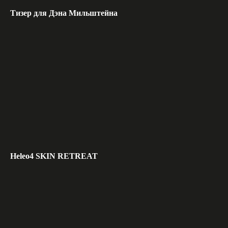
Тизер для Дэна Мильштейна
Heleo4 SKIN RETREAT