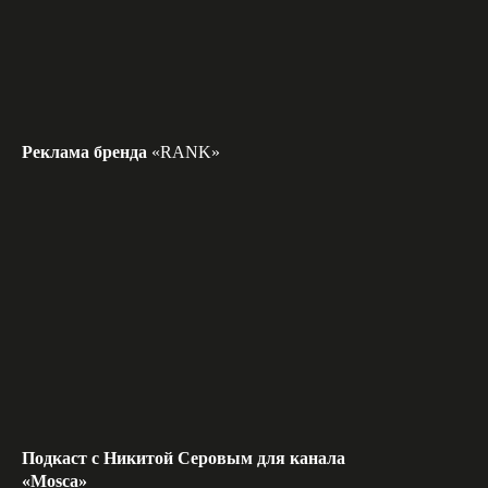
Реклама бренда
«RANK»
Подкаст c Никитой Серовым для канала
«‎Mosca»