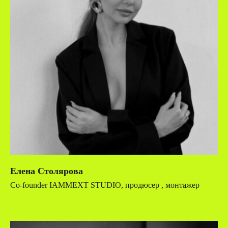
Елена Столярова
Co-founder IAMMEXT STUDIO, продюсер , монтажер