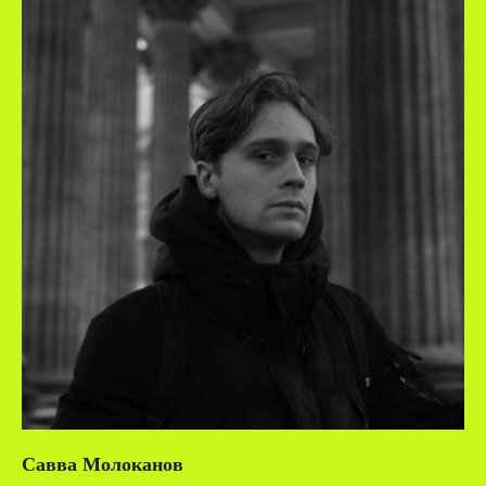
Савва Молоканов