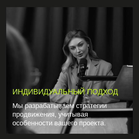
результата, и абсолютная уверенность в том, что
ролик получится отлично.
ИНДИВИДУАЛЬНЫЙ ПОДХОД
Мы разрабатываем стратегии
продвижения, учитывая
особенности вашего проекта.