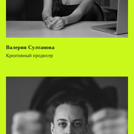
Валерия Султанова
Креативный продюсер